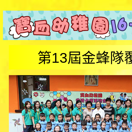
第13屆金蜂隊