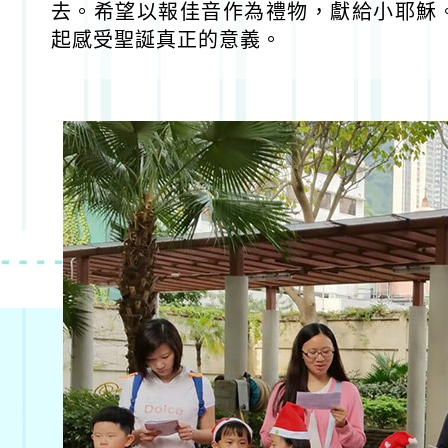
去。希望以報佳音作為禮物，獻給小耶穌
起感受聖誕真正的意義。